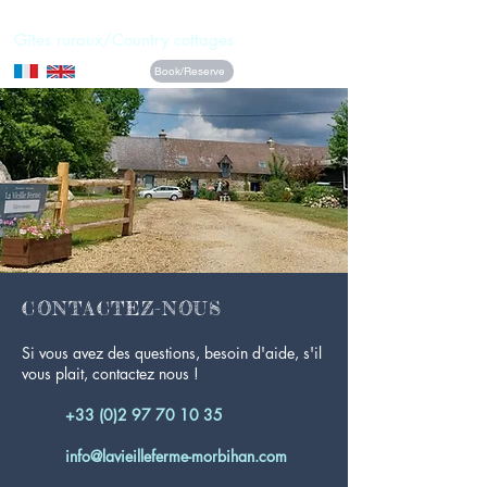
La Vieille Ferme
Gîtes ruraux/Country cottages
Book/Reserve
CONTACTEZ-NOUS
Si vous avez des questions, besoin d'aide, s'il
vous plait, contactez nous !
+33 (0)2 97 70 10 35
info@lavieilleferme-morbihan.com