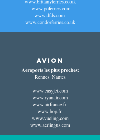
www.brittanyferries.co.uk
www.poferries.com
www.dfds.com
www.condorferries.co.uk
AVION
Aeroports les plus proches:
Rennes, Nantes
www.easyjet.com
www.ryanair.com
www.airfrance.fr
www.hop.fr
www.vueling.com
www.aerlingus.com